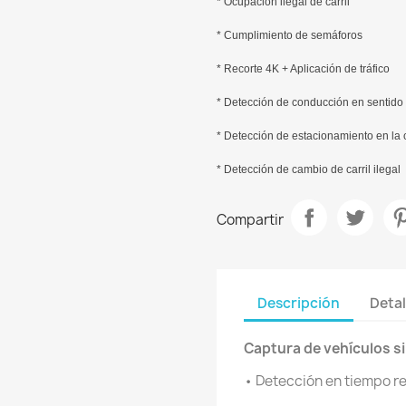
* Ocupación ilegal de carril
* Cumplimiento de semáforos
* Recorte 4K + Aplicación de tráfico
* Detección de conducción en sentido 
* Detección de estacionamiento en la 
* Detección de cambio de carril ilegal
Compartir
Descripción
Detal
Captura de vehículos si
• Detección en tiempo rea