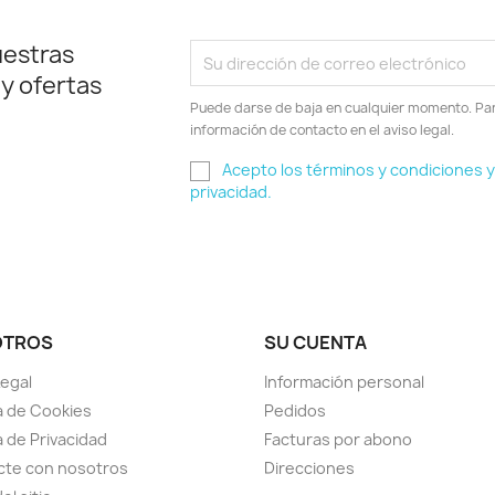
uestras
 y ofertas
Puede darse de baja en cualquier momento. Para
información de contacto en el aviso legal.
Acepto los términos y condiciones y 
privacidad.
OTROS
SU CUENTA
Legal
Información personal
ca de Cookies
Pedidos
a de Privacidad
Facturas por abono
cte con nosotros
Direcciones