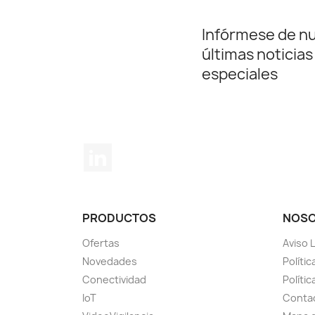
Infórmese de n
últimas noticias
especiales
LinkedIn
PRODUCTOS
NOS
Ofertas
Aviso 
Novedades
Políti
Conectividad
Polític
IoT
Conta