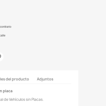
contrario
calle
les del producto
Adjuntos
n placa
l de Vehículos sin Placas.