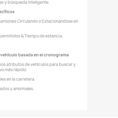
as y búsqueda inteligente.
ecíficos
Camiones Circulando o Estacionándose en
 permitidos & Tiempo de estancia.
l vehículo basada en el cronograma
os atributos de vehículos para buscar y
ivo más rápido.
ales en la carretera.
bados y anormales.