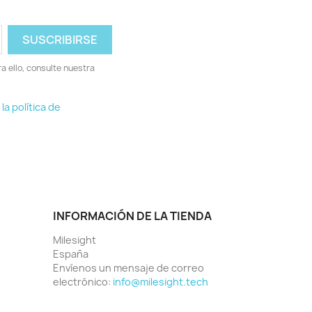
 ello, consulte nuestra
la política de
INFORMACIÓN DE LA TIENDA
Milesight
España
Envíenos un mensaje de correo
electrónico:
info@milesight.tech