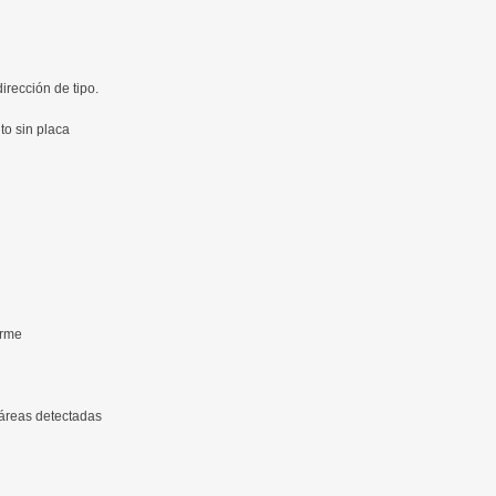
dirección de tipo.
to sin placa
orme
 áreas detectadas